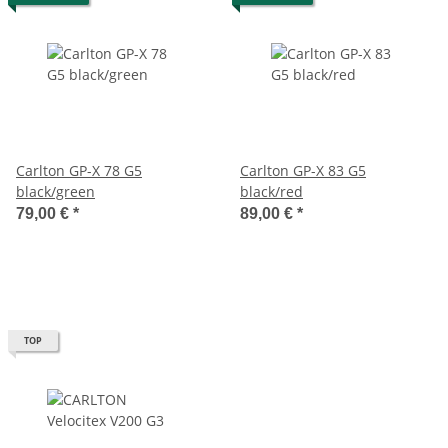
Carlton GP-X 78 G5
Carlton GP-X 83 G5
black/green
black/red
79,00 €
*
89,00 €
*
TOP