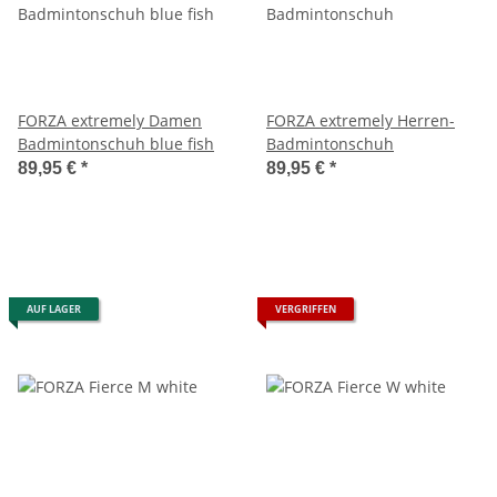
FORZA extremely Damen
FORZA extremely Herren-
Badmintonschuh blue fish
Badmintonschuh
89,95 €
*
89,95 €
*
AUF LAGER
VERGRIFFEN