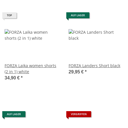
TOP
AUF LAGER
FORZA Laika women shorts
FORZA Landers Short black
(2 in 1) white
29,95 €
*
34,90 €
*
AUF LAGER
VERGRIFFEN