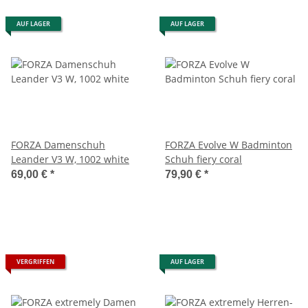
AUF LAGER
AUF LAGER
FORZA Damenschuh
FORZA Evolve W Badminton
Leander V3 W, 1002 white
Schuh fiery coral
69,00 €
*
79,90 €
*
VERGRIFFEN
AUF LAGER