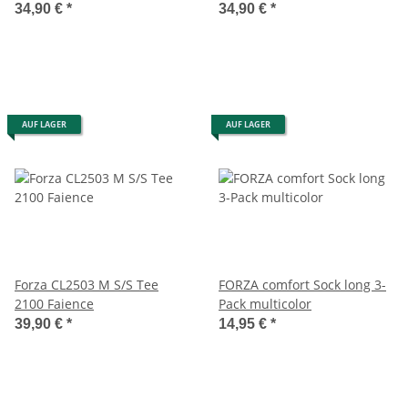
34,90 €
*
34,90 €
*
AUF LAGER
AUF LAGER
Forza CL2503 M S/S Tee
FORZA comfort Sock long 3-
2100 Faience
Pack multicolor
39,90 €
*
14,95 €
*