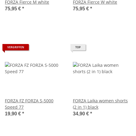
FORZA Fierce M white
FORZA Fierce W white
75,95 €
*
75,95 €
*
VERGRIFFEN
TOP
FORZA FZ FORZA S-5000
FORZA Laika women shorts
Speed 77
(2 in 1) black
19,90 €
*
34,90 €
*