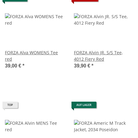
FORZA Alva WOMENS Tee
FORZA Alvin JR. S/S Tee,
red
4012 Fiery Red
39,00 €
*
39,90 €
*
TOP
AUF LAGER