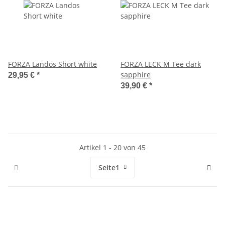
FORZA Landos Short white
FORZA LECK M Tee dark
sapphire
29,95 €
*
39,90 €
*
Artikel 1 - 20 von 45
Seite
1