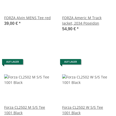
FORZA Alvin MENS Tee red
FORZA Americ M Track
Jacket, 2034 Poseidon
39,00 €
*
54,90 €
*
AUF LAGER
AUF LAGER
Forza CL2502 M S/S Tee
Forza CL2502 W S/S Tee
1001 Black
1001 Black