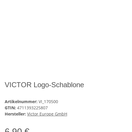
VICTOR Logo-Schablone
Artikelnummer:
VI_170500
GTIN:
4711393225807
Hersteller:
Victor Europe GmbH
6,90 €