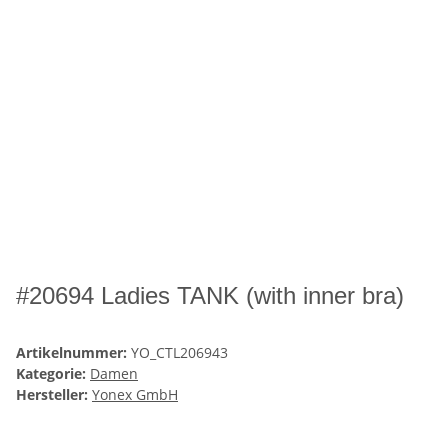
#20694 Ladies TANK (with inner bra)
Artikelnummer:
YO_CTL206943
Kategorie:
Damen
Hersteller:
Yonex GmbH