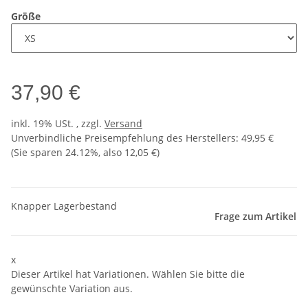
Größe
37,90 €
inkl. 19% USt. , zzgl.
Versand
Unverbindliche Preisempfehlung des Herstellers
:
49,95 €
(Sie sparen
24.12%
, also
12,05 €
)
Knapper Lagerbestand
Frage zum Artikel
x
Dieser Artikel hat Variationen. Wählen Sie bitte die
gewünschte Variation aus.