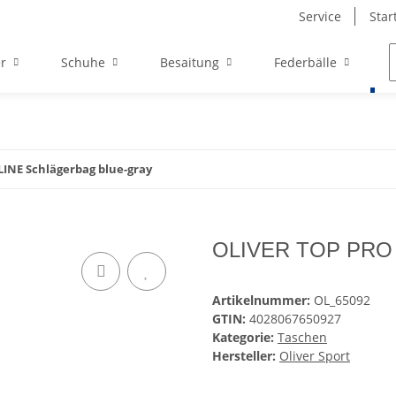
Service
Star
r
Schuhe
Besaitung
Federbälle
LINE Schlägerbag blue-gray
OLIVER TOP PRO L
Artikelnummer:
OL_65092
GTIN:
4028067650927
Kategorie:
Taschen
Hersteller:
Oliver Sport