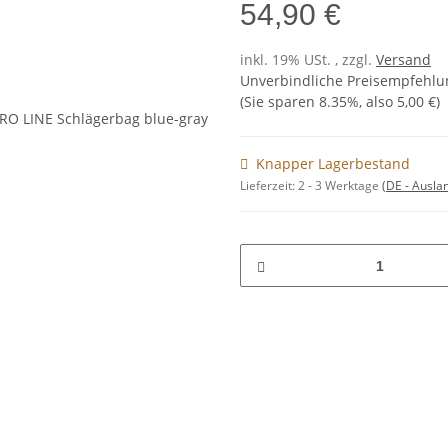
54,90 €
inkl. 19% USt. , zzgl.
Versand
Unverbindliche Preisempfehlun
(Sie sparen
8.35%
, also
5,00 €
)
Knapper Lagerbestand
Lieferzeit:
2 - 3 Werktage
(DE - Ausla