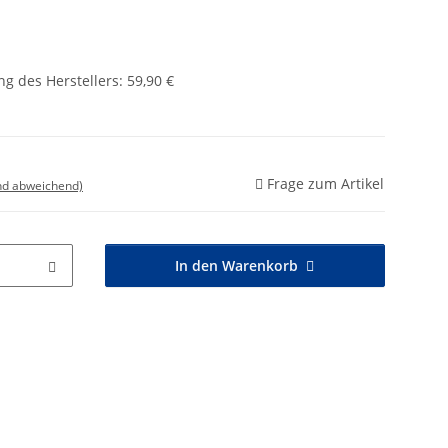
g des Herstellers
:
59,90 €
Frage zum Artikel
nd abweichend)
In den Warenkorb