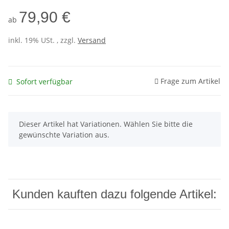
79,90 €
ab
inkl. 19% USt. , zzgl.
Versand
Frage zum Artikel
Sofort verfügbar
x
Dieser Artikel hat Variationen. Wählen Sie bitte die
gewünschte Variation aus.
Kunden kauften dazu folgende Artikel: