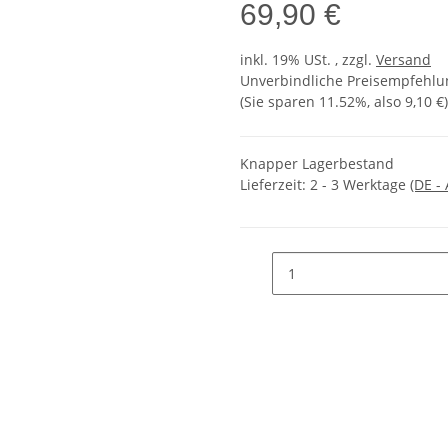
69,90 €
inkl. 19% USt. , zzgl.
Versand
Unverbindliche Preisempfehlun
(Sie sparen
11.52%
, also
9,10 €
)
Knapper Lagerbestand
Lieferzeit:
2 - 3 Werktage
(DE -