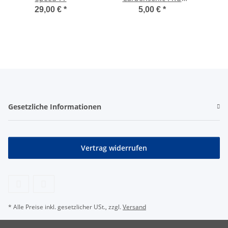
Promo-Aktion (3 Bälle
29,00 €
*
5,00 €
*
zum Testen)
Gesetzliche Informationen
Vertrag widerrufen
* Alle Preise inkl. gesetzlicher USt., zzgl.
Versand