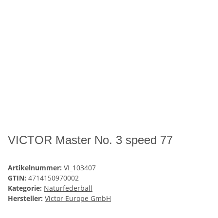
VICTOR Master No. 3 speed 77
Artikelnummer:
VI_103407
GTIN:
4714150970002
Kategorie:
Naturfederball
Hersteller:
Victor Europe GmbH