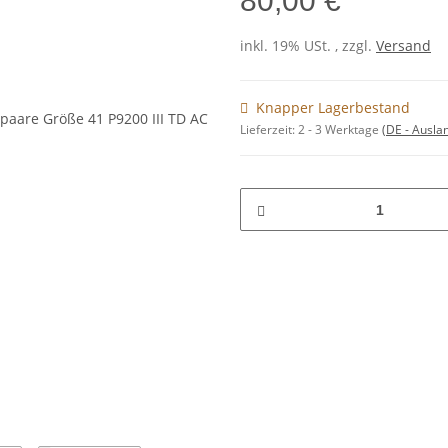
80,00 €
inkl. 19% USt. , zzgl.
Versand
Knapper Lagerbestand
Lieferzeit:
2 - 3 Werktage
(DE - Ausla