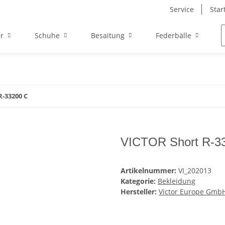
Service
Star
r
Schuhe
Besaitung
Federbälle
R-33200 C
VICTOR Short R-3
Artikelnummer:
VI_202013
Kategorie:
Bekleidung
Hersteller:
Victor Europe Gmb