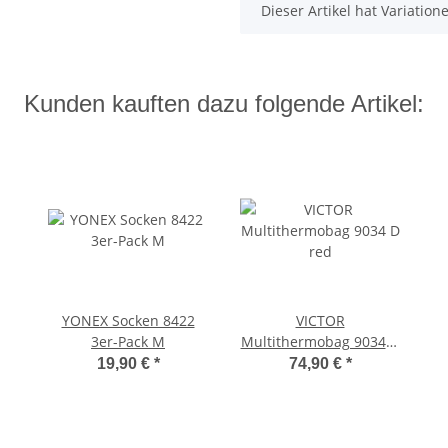
x
Dieser Artikel hat Variatio
Kunden kauften dazu folgende Artikel:
YONEX Socken 8422
VICTOR
3er-Pack M
Multithermobag 9034 D
red
19,90 €
*
74,90 €
*