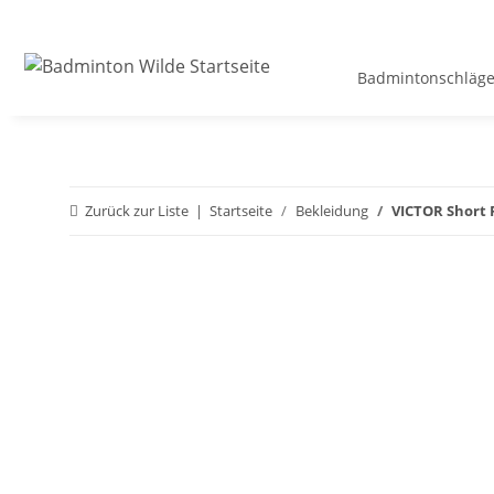
Badmintonschläge
Zurück zur Liste
Startseite
Bekleidung
VICTOR Short 