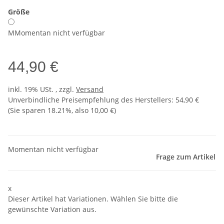
Größe
M
Momentan nicht verfügbar
44,90 €
inkl. 19% USt. , zzgl.
Versand
Unverbindliche Preisempfehlung des Herstellers
:
54,90 €
(Sie sparen
18.21%
, also
10,00 €
)
Momentan nicht verfügbar
Frage zum Artikel
x
Dieser Artikel hat Variationen. Wählen Sie bitte die
gewünschte Variation aus.