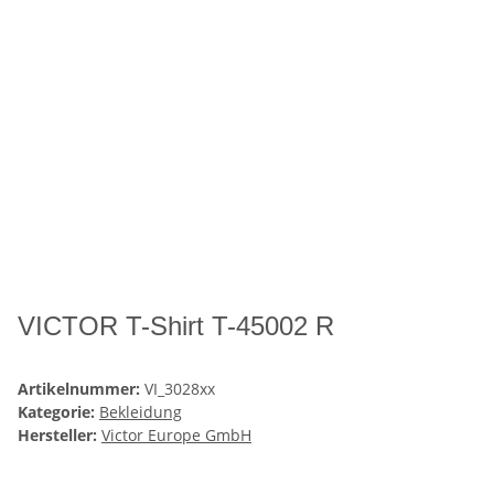
VICTOR T-Shirt T-45002 R
Artikelnummer:
VI_3028xx
Kategorie:
Bekleidung
Hersteller:
Victor Europe GmbH