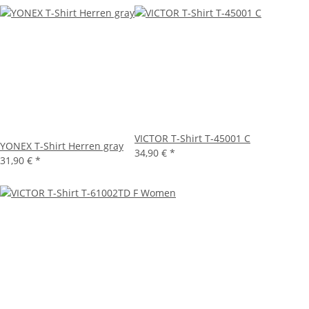
VICTOR T-Shirt T-45001 C
YONEX T-Shirt Herren gray
34,90 €
*
31,90 €
*