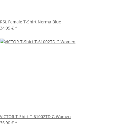
RSL Female T-Shirt Norma Blue
34,95 €
*
VICTOR T-Shirt T-61002TD G Women
36,90 €
*