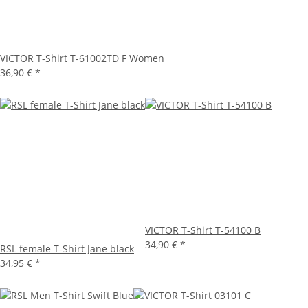
VICTOR T-Shirt T-61002TD F Women
36,90 €
*
VICTOR T-Shirt T-54100 B
34,90 €
*
RSL female T-Shirt Jane black
34,95 €
*