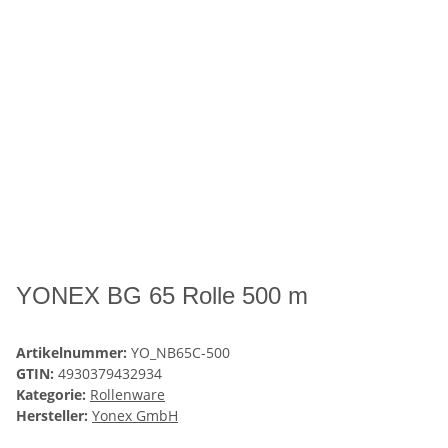
YONEX BG 65 Rolle 500 m
Artikelnummer:
YO_NB65C-500
GTIN:
4930379432934
Kategorie:
Rollenware
Hersteller:
Yonex GmbH