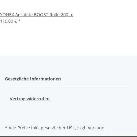
YONEX Aerobite BOOST Rolle 200 m
119,00 €
*
Gesetzliche Informationen
Vertrag widerrufen
* Alle Preise inkl. gesetzlicher USt., zzgl.
Versand