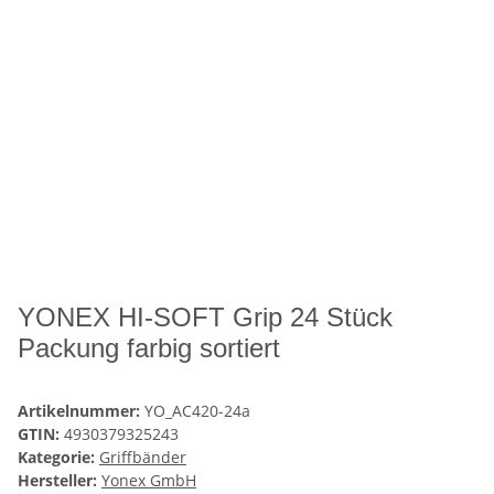
YONEX HI-SOFT Grip 24 Stück
Packung farbig sortiert
Artikelnummer:
YO_AC420-24a
GTIN:
4930379325243
Kategorie:
Griffbänder
Hersteller:
Yonex GmbH