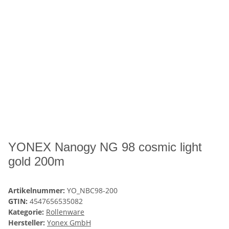
YONEX Nanogy NG 98 cosmic light
gold 200m
Artikelnummer:
YO_NBC98-200
GTIN:
4547656535082
Kategorie:
Rollenware
Hersteller:
Yonex GmbH