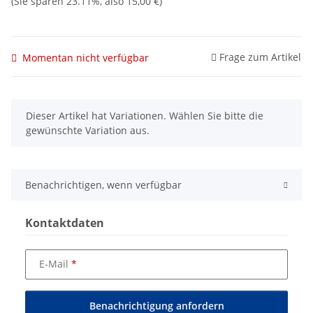
(Sie sparen
23.11%
, also
15,00 €
)
Frage zum Artikel
Momentan nicht verfügbar
x
Dieser Artikel hat Variationen. Wählen Sie bitte die
gewünschte Variation aus.
Benachrichtigen, wenn verfügbar
Kontaktdaten
E-Mail
Benachrichtigung anfordern