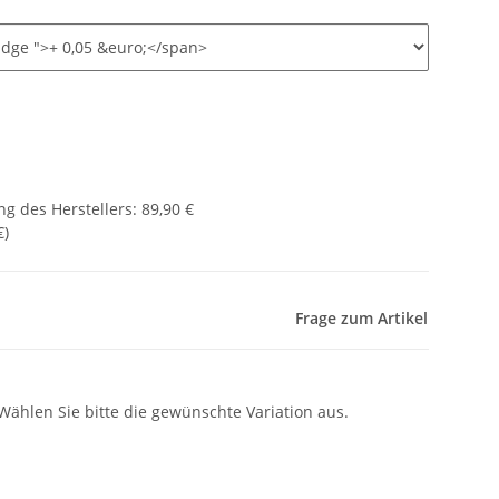
g des Herstellers
:
89,90 €
€
)
Frage zum Artikel
 Wählen Sie bitte die gewünschte Variation aus.