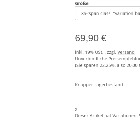
Größe
69,90 €
inkl. 19% USt. , zzgl.
Versand
Unverbindliche Preisempfehlun
(Sie sparen
22.25%
, also
20,00 
Knapper Lagerbestand
x
Dieser Artikel hat Variationen.