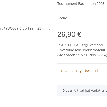
Tournament Badminton 2023
Größe
26,90 €
inkl. 19% USt. , zzgl.
Versand
Unverbindliche Preisempfehlun
(Sie sparen
15.67%
, also
5,00 €
)
Knapper Lagerbestand
x
Dieser Artikel hat Variatio