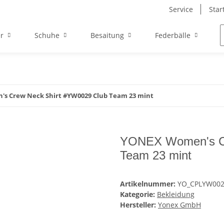
Service
Star
r
Schuhe
Besaitung
Federbälle
s Crew Neck Shirt #YW0029 Club Team 23 mint
YONEX Women's Cr
Team 23 mint
Artikelnummer:
YO_CPLYW00
Kategorie:
Bekleidung
Hersteller:
Yonex GmbH