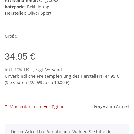
Artikelnummer:
OL_70062
Kategorie:
Bekleidung
Hersteller:
Oliver Sport
Größe
34,95 €
inkl. 19% USt. , zzgl.
Versand
Unverbindliche Preisempfehlung des Herstellers
:
44,95 €
(Sie sparen
22.25%
, also
10,00 €
)
Frage zum Artikel
Momentan nicht verfügbar
x
Dieser Artikel hat Variationen. Wählen Sie bitte die