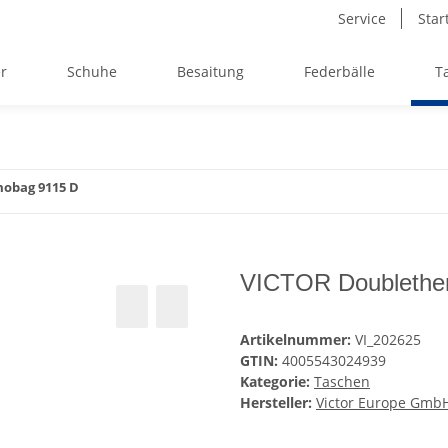
Service
Star
r
Schuhe
Besaitung
Federbälle
T
obag 9115 D
VICTOR Doublethe
Artikelnummer:
VI_202625
GTIN:
4005543024939
Kategorie:
Taschen
Hersteller:
Victor Europe Gmb