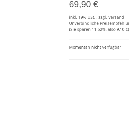
69,90 €
inkl. 19% USt. , zzgl.
Versand
Unverbindliche Preisempfehlun
(Sie sparen
11.52%
, also
9,10 €
)
Momentan nicht verfügbar