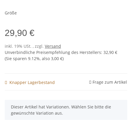
Größe
29,90 €
inkl. 19% USt. , zzgl.
Versand
Unverbindliche Preisempfehlung des Herstellers
:
32,90 €
(Sie sparen
9.12%
, also
3,00 €
)
Frage zum Artikel
Knapper Lagerbestand
x
Dieser Artikel hat Variationen. Wählen Sie bitte die
gewünschte Variation aus.