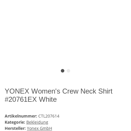
YONEX Women's Crew Neck Shirt
#20761EX White
Artikelnummer:
CTL207614
Kategorie:
Bekleidung
Hersteller:
Yonex GmbH